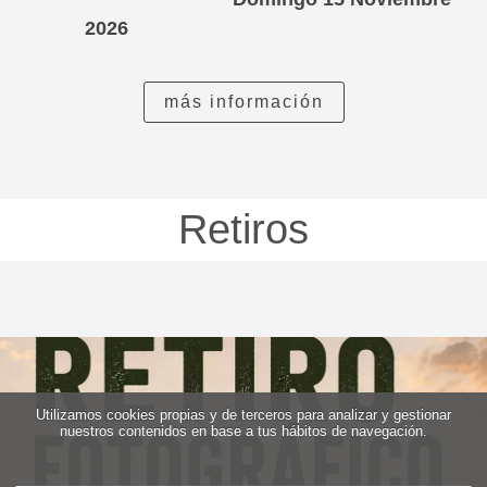
2026
más información
Retiros
Utilizamos cookies propias y de terceros para analizar y gestionar
nuestros contenidos en base a tus hábitos de navegación.