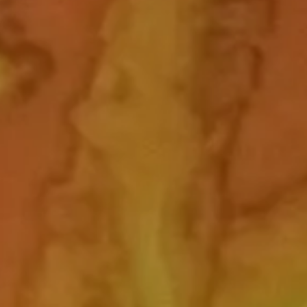
Actividades
Fotográficas
Cursos, talleres, masterclass, etc....
MÁS INFORMACIÓN