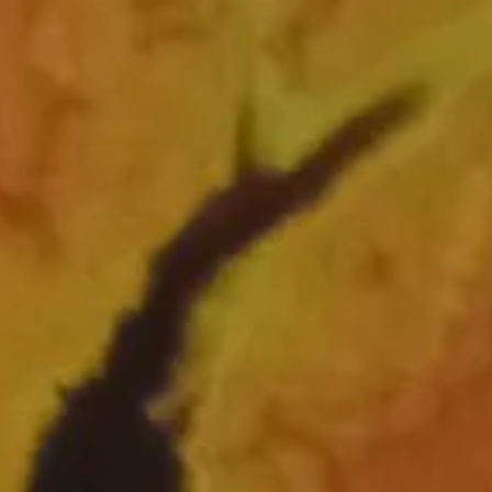
TU WEB CON BLUEKEA
(DESCUENTO 15%)
SUSCRÍBETE A MI NEWSLETTER