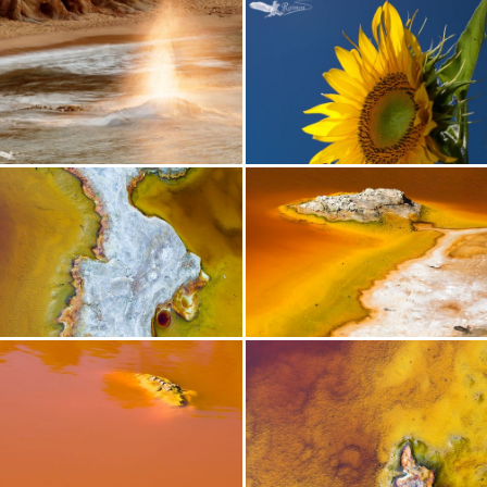
TU WEB CON BLUEKEA
(DESCUENTO 15%)
SUSCRÍBETE A MI NEWSLETTER